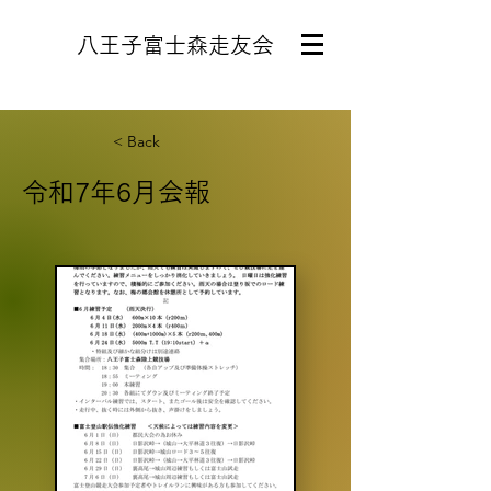
八王子富士森走友会
< Back
令和7年6月会報